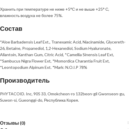
Хранить при температуре не ниже +5°С и не выше +25° С,
влажность воздуха не более 75%.
Состав
*Aloe Barbadensis Leaf Ext., Tranexamic Acid, Niacinamide, Glycereth-
26, Betaine, Propanediol, 1,2-Hexanediol, Sodium Hyaluronate,
Allantoin, Xanthan Gum, Citric Acid, *Camellia Sinensis Leaf Ext,
*Sambucus Nigra Flower Ext, *Momordica Charantia Fruit Ext,
*Leontopodium Alpinum Ext. *Mark: N.O.I.P 78%
Производитель
PHYTACOID. Inc, 905 33, Omokcheon-ro 132beon-gil Gwonseon-gu,
Suwon-si, Gueonggi-do, Республика Корея.
Отзывы (0)