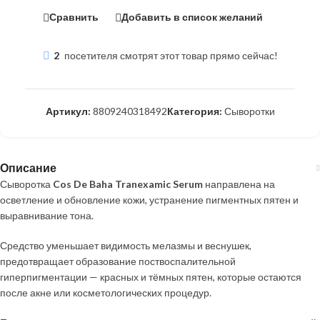
Сравнить
Добавить в список желаний
2
посетителя смотрят этот товар прямо сейчас!
Артикул:
8809240318492
Категория:
Сыворотки
Описание
Сыворотка
Cos De Baha Tranexamic Serum
направлена на
осветление и обновление кожи, устранение пигментных пятен и
выравнивание тона.
Средство уменьшает видимость мелазмы и веснушек,
предотвращает образование поствоспалительной
гиперпигментации — красных и тёмных пятен, которые остаются
после акне или косметологических процедур.