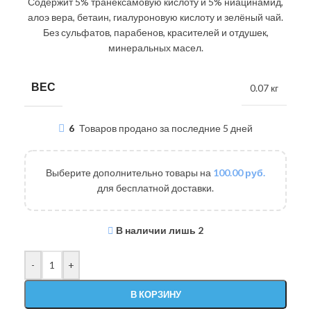
Содержит 5% транексамовую кислоту и 5% ниацинамид,
алоэ вера, бетаин, гиалуроновую кислоту и зелёный чай.
Без сульфатов, парабенов, красителей и отдушек,
минеральных масел.
ВЕС
0.07 кг
6
Товаров продано за последние 5 дней
Выберите дополнительно товары на
100.00
руб.
для бесплатной доставки.
В наличии лишь 2
-
+
В КОРЗИНУ