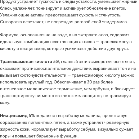
Продукт устраняет тусклость и следы усталости, уменьшает жирный
блеск, увлажняет, тонизирует и активирует обновление клеток.
Увлажняющие активы предотвращают сухость и стянутость.
Сыворотка осветляет, не повреждая роговой слой эпидермиса.
Формула, основанная не на воде, а на экстракте алоэ, содержит
идеальную комбинацию осветляющих активов — транексамовую
кислоту и ниацинамид, которые усиливают действие друг друга.
Транексамовая кислота 5%
, главный актив сыворотки, осветляет,
оказывает противовоспалительное действие, выравнивает тон и не
вызывает фоточувствительности — транексамовую кислоту можно
использовать круглый год. Обеспечивает в 30 раз более
интенсивное меланическое торможение, чем арбутин, и блокирует
транспортировку пигмента из клеток меланоцитов, не травмируя
кожу.
Ниацинамид 5%
подавляет выработку меланина, препятствуя
образованию пигментных пятен, а также устраняет чрезмерную
жирность кожи, нормализует выработку себума, визуально сужает
поры и повышает барьерные функции.