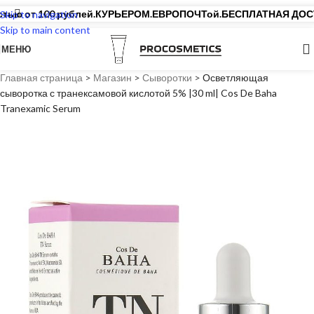
от 100 рублей.
КУРЬЕРОМ.
ЕВРОПОЧТой.
БЕСПЛАТНАЯ ДОСТАВКА
Skip to navigation
Skip to main content
МЕНЮ
Главная страница
>
Магазин
>
Сыворотки
>
Осветляющая
сыворотка с транексамовой кислотой 5% |30 ml| Cos De Baha
Tranexamic Serum